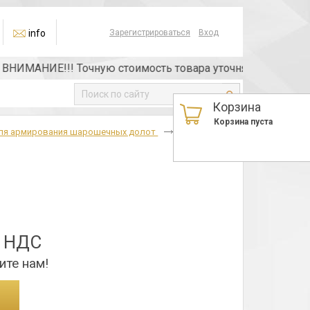
info
Зарегистрироваться
Вход
ИМАНИЕ!!! Точную стоимость товара уточняйте у менеджера
Корзина
Корзина пуста
для армирования шарошечных долот
Г26
з НДС
ите нам!