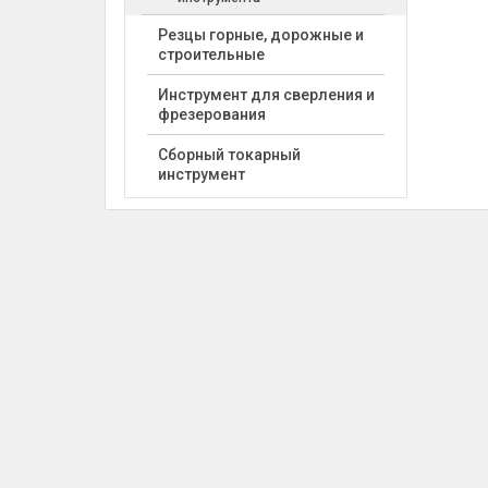
Резцы горные, дорожные и
строительные
Инструмент для сверления и
фрезерования
Сборный токарный
инструмент