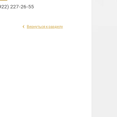
922) 227-26-55
‹
Вернуться к разделу