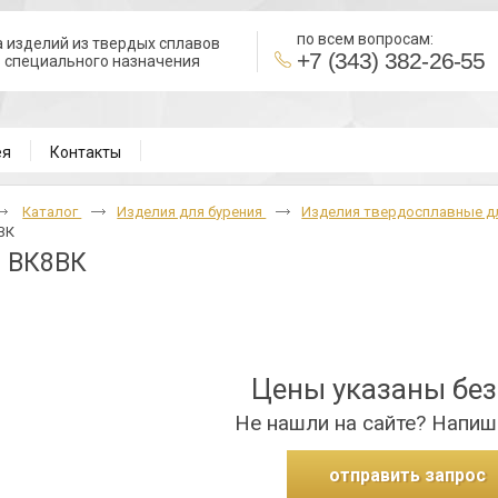
по всем вопросам:
 изделий из твердых сплавов
+7 (343) 382-26-55
в специального назначения
ВН
ея
Контакты
Каталог
Изделия для бурения
Изделия твердосплавные 
ВК
7 ВК8ВК
Цены указаны бе
Не нашли на сайте? Напиш
отправить запрос