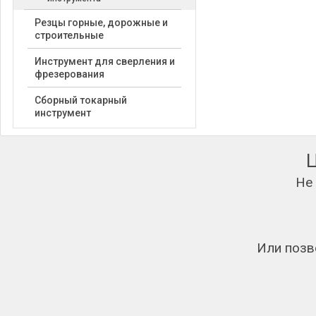
Резцы горные, дорожные и
строительные
Инструмент для сверления и
фрезерования
Сборный токарный
инструмент
Не
Или позв