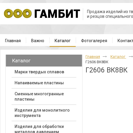
Продажа изделий из т
и резцов специальног
Главная
Важно
Каталог
Фотогалерея
Контак
Главная
Каталог
Каталог
Г2606 ВК8ВК
Г2606 ВК8ВК
Марки твердых сплавов
Напаиваемые пластины
Cменные многогранные
пластины
Изделия для монолитного
инструмента
Изделия для обработки
металлов давлением