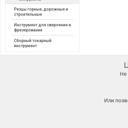
Резцы горные, дорожные и
строительные
Инструмент для сверления и
фрезерования
Сборный токарный
инструмент
Не
Или позв