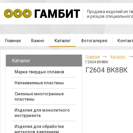
Продажа изделий из т
и резцов специальног
Главная
Важно
Каталог
Фотогалерея
Контак
Главная
Каталог
Каталог
Г2604 ВК8ВК
Г2604 ВК8ВК
Марки твердых сплавов
Напаиваемые пластины
Cменные многогранные
пластины
Изделия для монолитного
инструмента
Изделия для обработки
металлов давлением