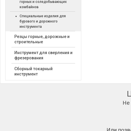
горных и соледобывающих
комбайнов
Специальные изделия для
бурового и дорожного
инструмента
Резцы горные, дорожные и
строительные
Инструмент для сверления и
фрезерования
Сборный токарный
инструмент
Не
Или позв