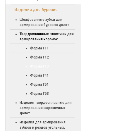
Изделия для бурения
Шлифованные зубки для
армирования буровых долот
Твердосплавные пластины для
армирования коронок
Форма Г11
Форма Г12
Форма Г13
Форма Г41
Форма Г51
Форма Г53
Изделия твердосплавные для
армирования шарошечных
долот
Изделия для армирования
зубков и резцов угольных,