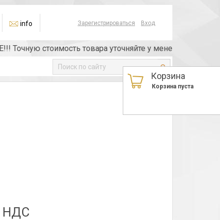
info
Зарегистрироваться
Вход
Точную стоимость товара уточняйте у менеджера или по т
Корзина
Корзина пуста
з НДС