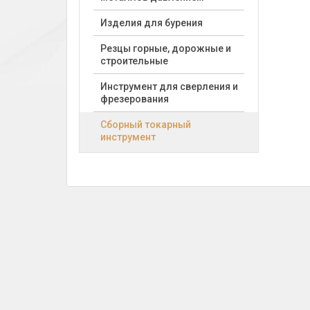
Изделия для бурения
Резцы горные, дорожные и
строительные
Инструмент для сверления и
фрезерования
Сборный токарный
инструмент