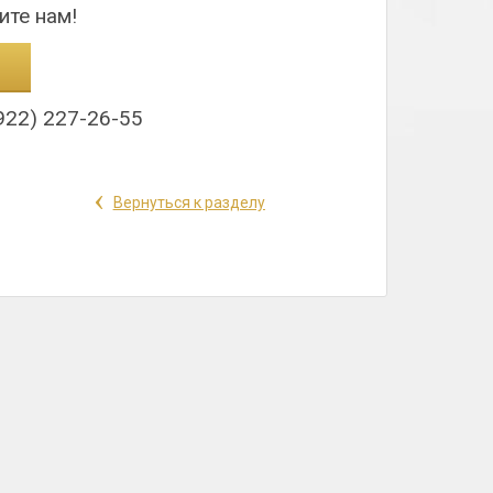
ите нам!
922) 227-26-55
‹
Вернуться к разделу