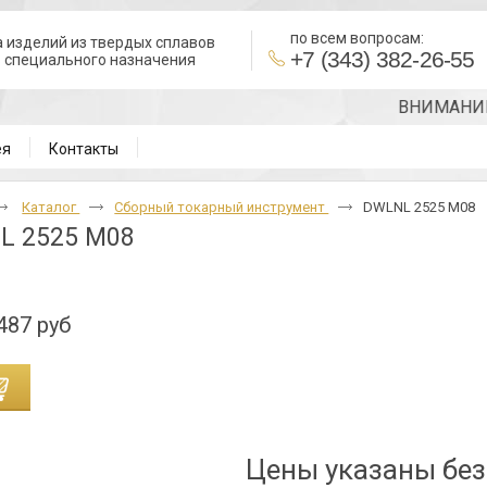
по всем вопросам:
 изделий из твердых сплавов
+7 (343) 382-26-55
в специального назначения
ВНИМАНИЕ!!! 
ея
Контакты
Каталог
Сборный токарный инструмент
DWLNL 2525 M08
L 2525 M08
487 руб
Цены указаны бе