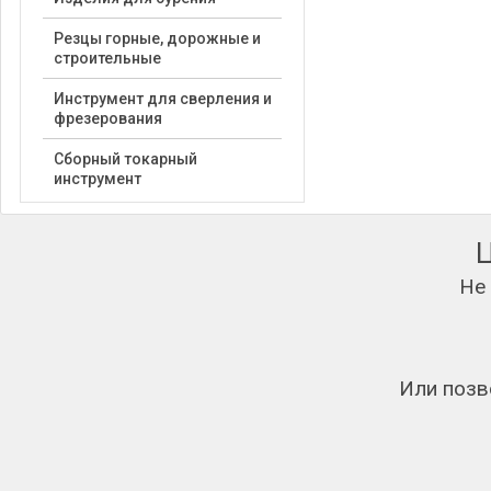
Резцы горные, дорожные и
строительные
Инструмент для сверления и
фрезерования
Сборный токарный
инструмент
Не
Или позв