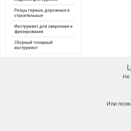
Резцы горные, дорожные и
строительные
Инструмент для сверления и
фрезерования
Сборный токарный
инструмент
Не
Или позв