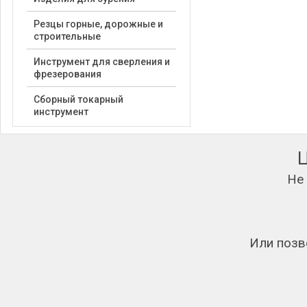
Резцы горные, дорожные и
строительные
Инструмент для сверления и
фрезерования
Сборный токарный
инструмент
Не
Или позв