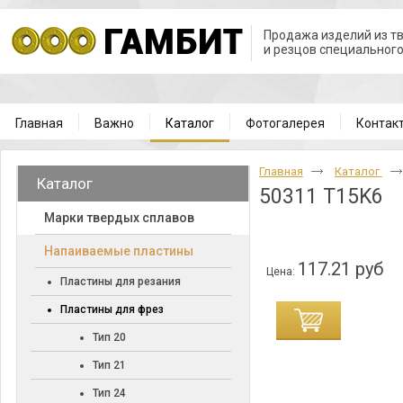
Продажа изделий из т
и резцов специальног
Главная
Важно
Каталог
Фотогалерея
Контак
Главная
Каталог
Каталог
50311 T15K6
Марки твердых сплавов
Напаиваемые пластины
117.21 руб
Цена:
Пластины для резания
Пластины для фрез
Тип 20
Тип 21
Тип 24