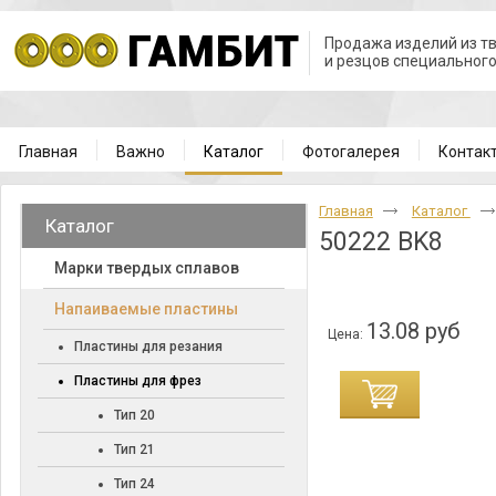
Продажа изделий из т
и резцов специальног
Главная
Важно
Каталог
Фотогалерея
Контак
Главная
Каталог
Каталог
50222 BK8
Марки твердых сплавов
Напаиваемые пластины
13.08 руб
Цена:
Пластины для резания
Пластины для фрез
Тип 20
Тип 21
Тип 24