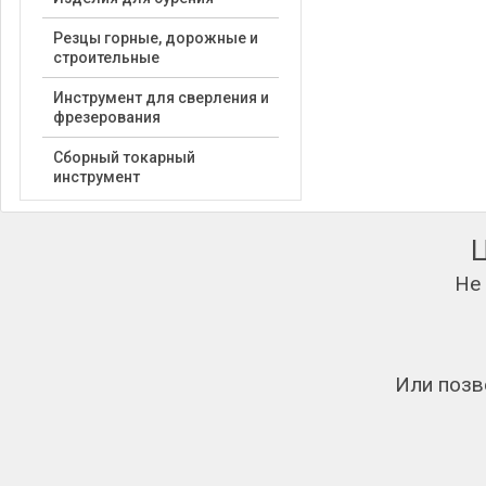
Резцы горные, дорожные и
строительные
Инструмент для сверления и
фрезерования
Сборный токарный
инструмент
Не
Или позв