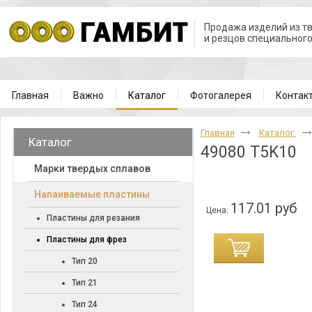
Продажа изделий из т
и резцов специальног
Главная
Важно
Каталог
Фотогалерея
Контак
Главная
Каталог
Каталог
49080 T5K10
Марки твердых сплавов
Напаиваемые пластины
117.01 руб
Цена:
Пластины для резания
Пластины для фрез
Тип 20
Тип 21
Тип 24