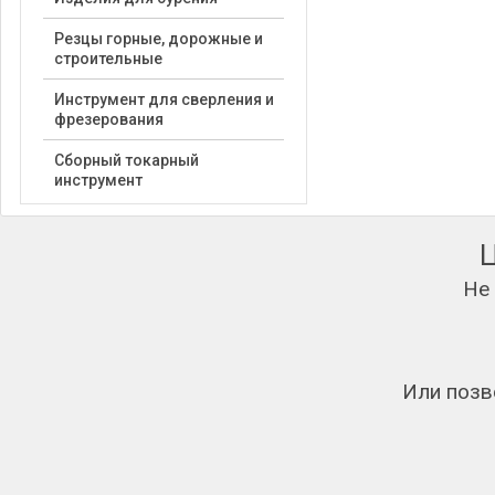
Резцы горные, дорожные и
строительные
Инструмент для сверления и
фрезерования
Сборный токарный
инструмент
Не
Или позв