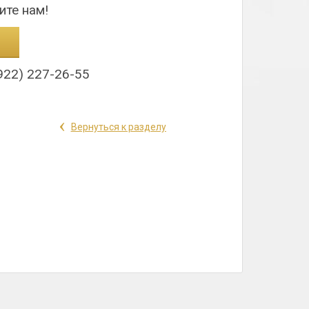
ите нам!
922) 227-26-55
‹
Вернуться к разделу