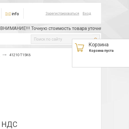
info
Зарегистрироваться
Вход
ИМАНИЕ!!! Точную стоимость товара уточняйте у менеджер
Корзина
Корзина пуста
1
41210 T15K6
з НДС