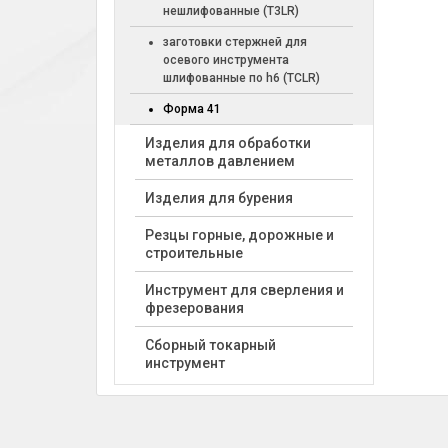
нешлифованные (T3LR)
заготовки стержней для
осевого инструмента
шлифованные по h6 (TCLR)
Форма 41
Изделия для обработки
металлов давлением
Изделия для бурения
Резцы горные, дорожные и
строительные
Инструмент для сверления и
фрезерования
Сборный токарный
инструмент