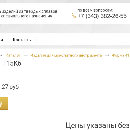
по всем вопросам:
 изделий из твердых сплавов
+7 (343) 382-26-55
в специального назначения
ВН
ея
Контакты
Каталог
Изделия для монолитного инструмента
Форма 4
 T15K6
.27 руб
Цены указаны бе