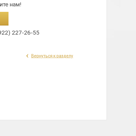
ите нам!
922) 227-26-55
‹
Вернуться к разделу