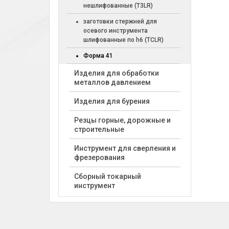
нешлифованные (T3LR)
заготовки стержней для
осевого инструмента
шлифованные по h6 (TCLR)
Форма 41
Изделия для обработки
металлов давлением
Изделия для бурения
Резцы горные, дорожные и
строительные
Инструмент для сверления и
фрезерования
Сборный токарный
инструмент