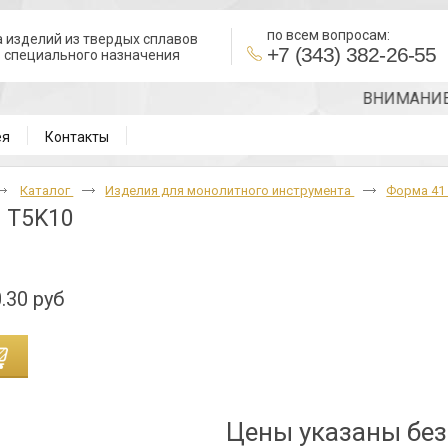
по всем вопросам:
 изделий из твердых сплавов
+7 (343) 382-26-55
в специального назначения
ВНИМАНИЕ!!! 
ея
Контакты
Каталог
Изделия для монолитного инструмента
Форма 4
 T5K10
.30 руб
Цены указаны бе