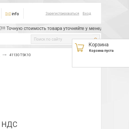
info
Зарегистрироваться
Вход
Точную стоимость товара уточняйте у менеджера или по те
Корзина
Корзина пуста
1
41130 T5K10
з НДС