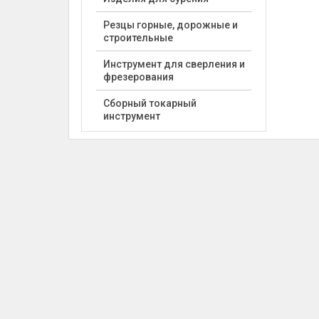
Резцы горные, дорожные и
строительные
Инструмент для сверления и
фрезерования
Сборный токарный
инструмент