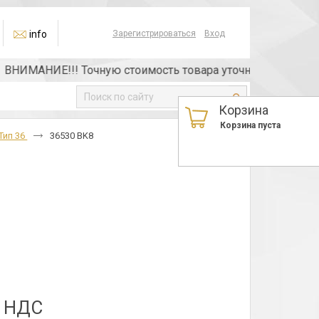
info
Зарегистрироваться
Вход
НИМАНИЕ!!! Точную стоимость товара уточняйте у менеджер
Корзина
Корзина пуста
Тип 36
36530 BK8
з НДС