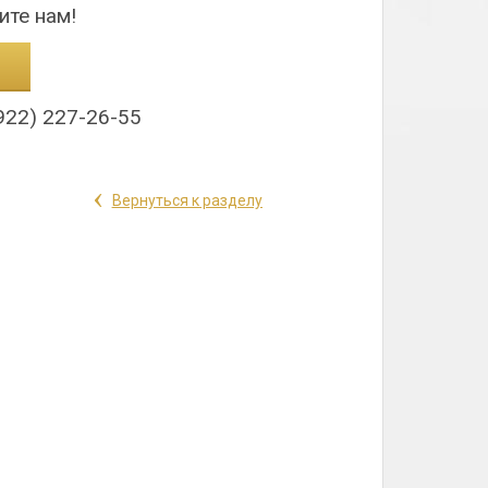
ите нам!
922) 227-26-55
‹
Вернуться к разделу