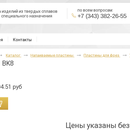
по всем вопросам:
 изделий из твердых сплавов
+7 (343) 382-26-55
в специального назначения
В
ея
Контакты
Каталог
Напаиваемые пластины
Пластины для фрез
 BK8
4.51 руб
Цены указаны бе