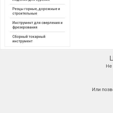
Резцы горные, дорожные и
строительные
Инструмент для сверления и
фрезерования
Сборный токарный
инструмент
Не
Или позв