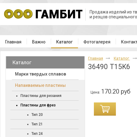
Продажа изделий из т
и резцов специальног
Главная
Важно
Каталог
Фотогалерея
Контак
Главная
Каталог
Каталог
36490 T15K6
Марки твердых сплавов
Напаиваемые пластины
170.20 руб
Цена:
Пластины для резания
Пластины для фрез
Тип 20
Тип 21
Тип 24