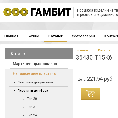
Продажа изделий из т
и резцов специальног
Главная
Важно
Каталог
Фотогалерея
Контак
Главная
Каталог
Каталог
36430 T15K6
Марки твердых сплавов
Напаиваемые пластины
221.54 руб
Цена:
Пластины для резания
Пластины для фрез
Тип 20
Тип 21
Тип 24