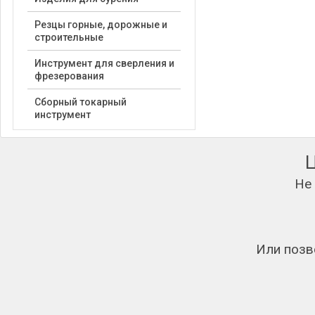
Резцы горные, дорожные и
строительные
Инструмент для сверления и
фрезерования
Сборный токарный
инструмент
Не
Или позв