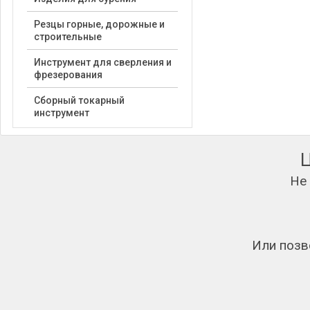
Резцы горные, дорожные и
строительные
Инструмент для сверления и
фрезерования
Сборный токарный
инструмент
Не
Или позв