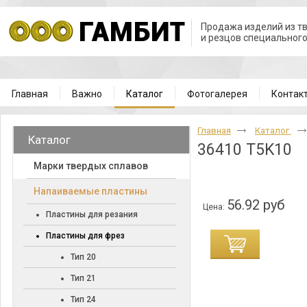
Продажа изделий из т
и резцов специальног
Главная
Важно
Каталог
Фотогалерея
Контак
Главная
Каталог
Каталог
36410 T5K10
Марки твердых сплавов
Напаиваемые пластины
56.92 руб
Цена:
Пластины для резания
Пластины для фрез
Тип 20
Тип 21
Тип 24