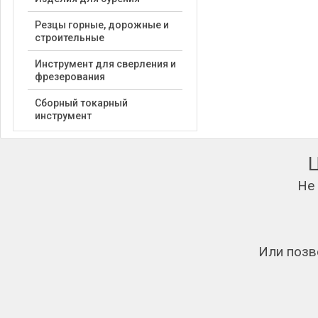
Резцы горные, дорожные и
строительные
Инструмент для сверления и
фрезерования
Сборный токарный
инструмент
Не
Или позв