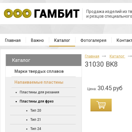
Продажа изделий из т
и резцов специальног
Главная
Важно
Каталог
Фотогалерея
Контак
Главная
Каталог
Каталог
31030 BK8
Марки твердых сплавов
Напаиваемые пластины
30.45 руб
Цена:
Пластины для резания
Пластины для фрез
Тип 20
Тип 21
Тип 24