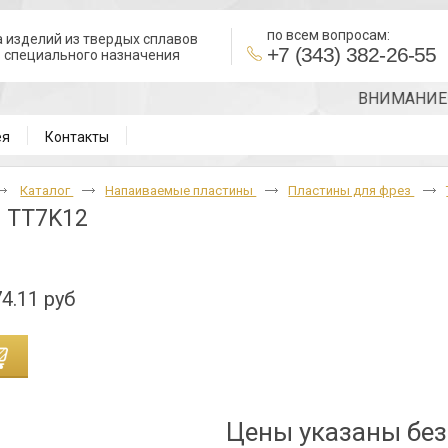
по всем вопросам:
 изделий из твердых сплавов
+7 (343) 382-26-55
в специального назначения
ВНИМАНИЕ!!! Т
ея
Контакты
Каталог
Напаиваемые пластины
Пластины для фрез
 TT7K12
4.11 руб
Цены указаны бе