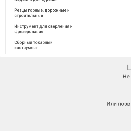
Резцы горные, дорожные и
строительные
Инструмент для сверления и
фрезерования
Сборный токарный
инструмент
Не
Или позв