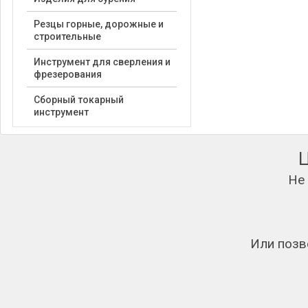
Резцы горные, дорожные и
строительные
Инструмент для сверления и
фрезерования
Сборный токарный
инструмент
Не
Или позв