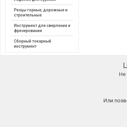
Резцы горные, дорожные и
строительные
Инструмент для сверления и
фрезерования
Сборный токарный
инструмент
Не
Или позв