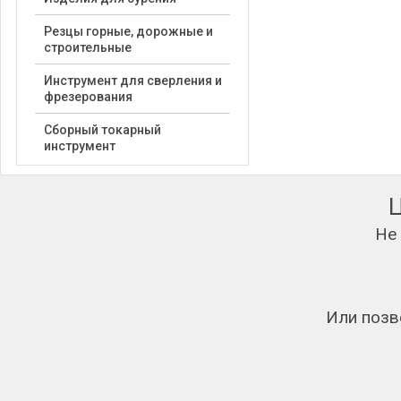
Резцы горные, дорожные и
строительные
Инструмент для сверления и
фрезерования
Сборный токарный
инструмент
Не
Или позв