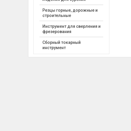
Резцы горные, дорожные и
строительные
Инструмент для сверления и
фрезерования
Сборный токарный
инструмент