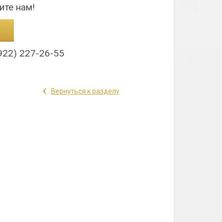
ите нам!
922) 227-26-55
‹
Вернуться к разделу