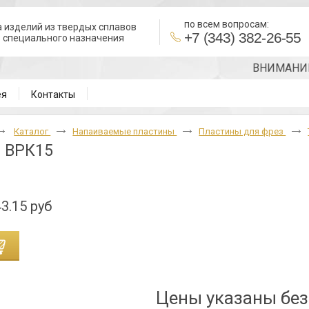
по всем вопросам:
 изделий из твердых сплавов
+7 (343) 382-26-55
в специального назначения
ВНИМАНИЕ!!! 
ея
Контакты
Каталог
Напаиваемые пластины
Пластины для фрез
0 ВРК15
3.15 руб
Цены указаны бе