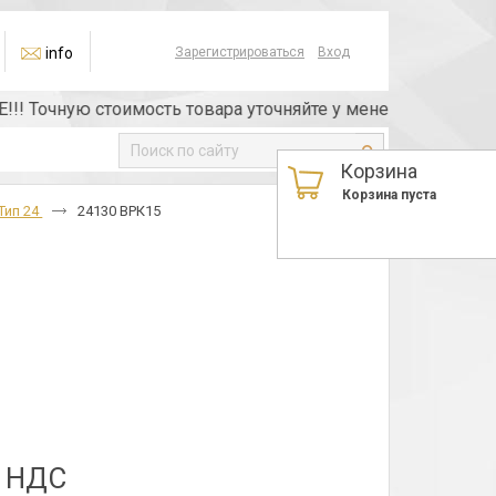
info
Зарегистрироваться
Вход
Точную стоимость товара уточняйте у менеджера или по те
Корзина
Корзина пуста
Тип 24
24130 ВРК15
з НДС