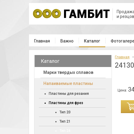
Продажа
и резцо
Главная
Важно
Каталог
Фотогалер
Главная
Каталог
2413
Марки твердых сплавов
Напаиваемые пластины
34
Цена:
Пластины для резания
Пластины для фрез
ИНУ
Тип 20
Тип 21
Тип 24