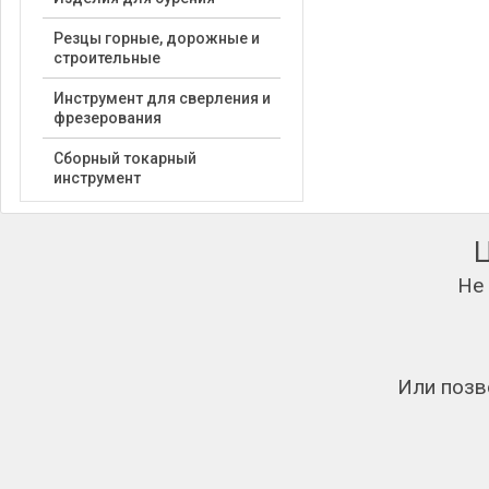
Резцы горные, дорожные и
строительные
Инструмент для сверления и
фрезерования
Сборный токарный
инструмент
Не
Или позв