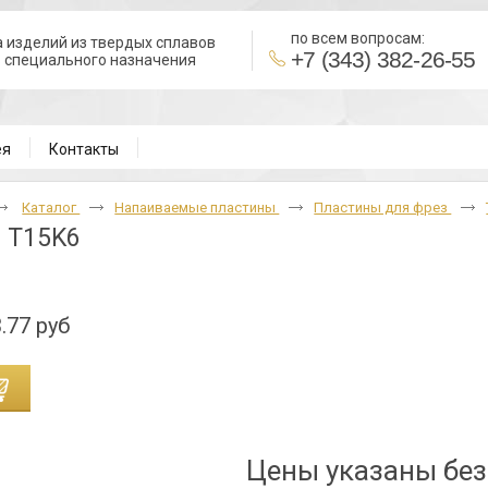
по всем вопросам:
 изделий из твердых сплавов
+7 (343) 382-26-55
в специального назначения
ВН
ея
Контакты
Каталог
Напаиваемые пластины
Пластины для фрез
 T15K6
.77 руб
Цены указаны бе