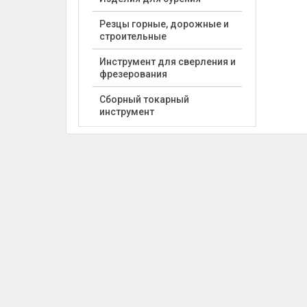
Резцы горные, дорожные и
строительные
Инструмент для сверления и
фрезерования
Сборный токарный
инструмент