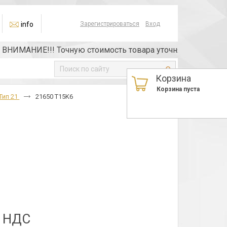
info
Зарегистрироваться
Вход
ИМАНИЕ!!! Точную стоимость товара уточняйте у менеджер
Корзина
Корзина пуста
Тип 21
21650 T15K6
з НДС