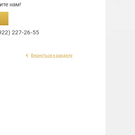
ите нам!
922) 227-26-55
‹
Вернуться к разделу