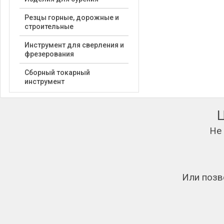
Резцы горные, дорожные и
строительные
Инструмент для сверления и
фрезерования
Сборный токарный
инструмент
Не
Или позв