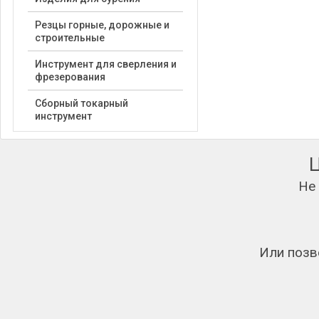
Резцы горные, дорожные и
строительные
Инструмент для сверления и
фрезерования
Сборный токарный
инструмент
Не
Или позв