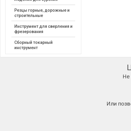
Резцы горные, дорожные и
строительные
Инструмент для сверления и
фрезерования
Сборный токарный
инструмент
Не
Или позв