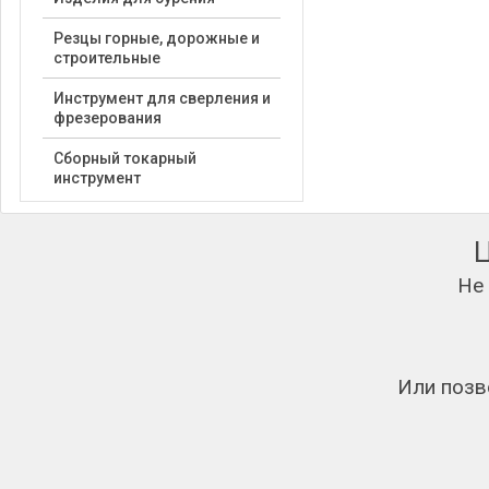
Резцы горные, дорожные и
строительные
Инструмент для сверления и
фрезерования
Сборный токарный
инструмент
Не
Или позв