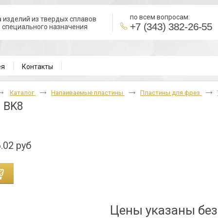
по всем вопросам:
 изделий из твердых сплавов
+7 (343) 382-26-55
в специального назначения
В
ея
Контакты
Каталог
Напаиваемые пластины
Пластины для фрез
 BK8
.02 руб
Цены указаны бе