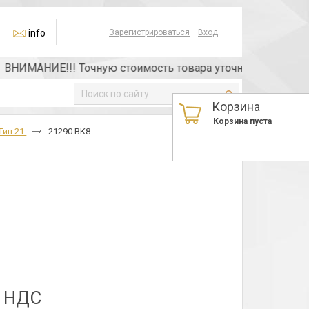
info
Зарегистрироваться
Вход
НИМАНИЕ!!! Точную стоимость товара уточняйте у менеджер
Корзина
Корзина пуста
Тип 21
21290 BK8
з НДС