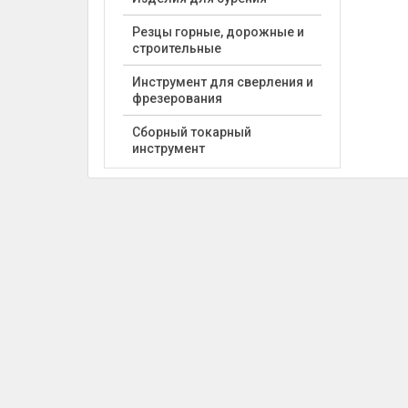
Резцы горные, дорожные и
строительные
Инструмент для сверления и
фрезерования
Сборный токарный
инструмент