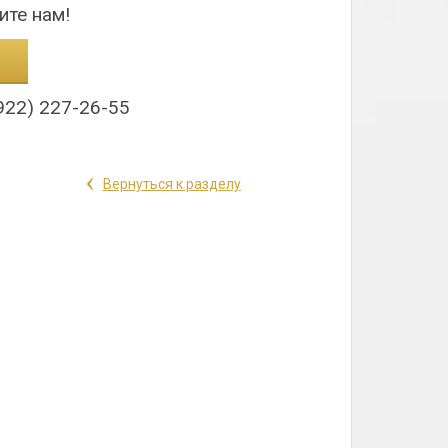
ите нам!
922) 227-26-55
‹
Вернуться к разделу