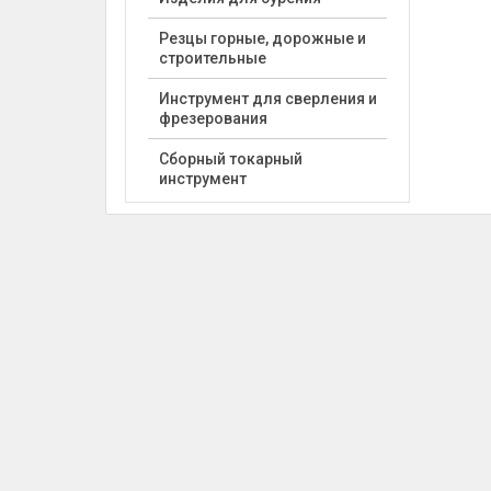
Резцы горные, дорожные и
строительные
Инструмент для сверления и
фрезерования
Сборный токарный
инструмент