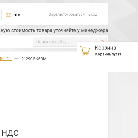
info
Зарегистрироваться
Вход
 стоимость товара уточняйте у менеджера или по телефон
Корзина
Корзина пуста
Тип 21
21290 BK6OM
з НДС