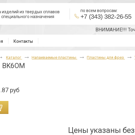
по всем вопросам:
 изделий из твердых сплавов
+7 (343) 382-26-55
в специального назначения
ВНИМАНИЕ!!! Точную
ея
Контакты
Каталог
Напаиваемые пластины
Пластины для фрез
0 BK6OM
.87 руб
Цены указаны бе