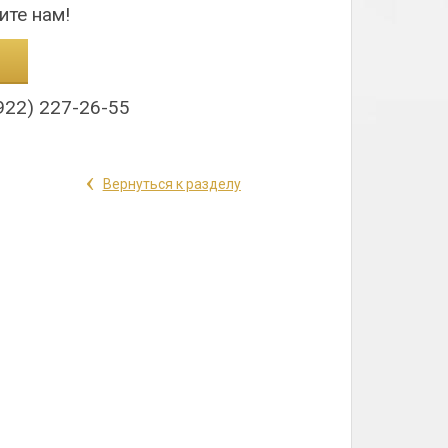
ите нам!
922) 227-26-55
‹
Вернуться к разделу