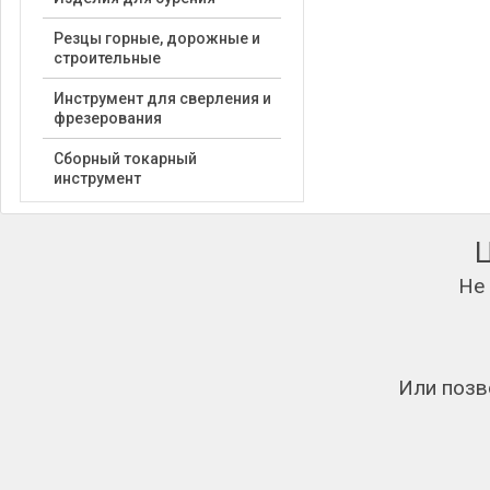
Резцы горные, дорожные и
строительные
Инструмент для сверления и
фрезерования
Сборный токарный
инструмент
Не
Или позв