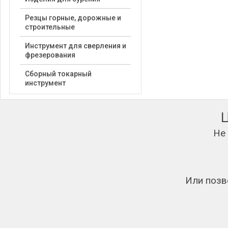
Резцы горные, дорожные и
строительные
Инструмент для сверления и
фрезерования
Сборный токарный
инструмент
Не
Или позв