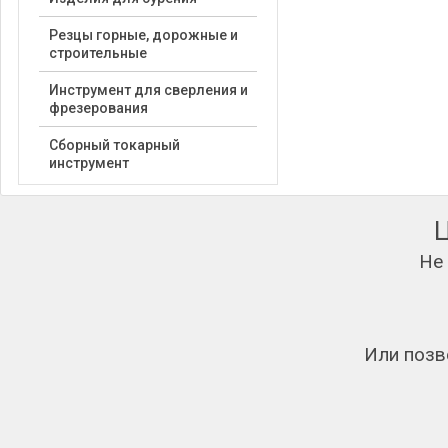
Резцы горные, дорожные и
строительные
Инструмент для сверления и
фрезерования
Сборный токарный
инструмент
Не
Или позв