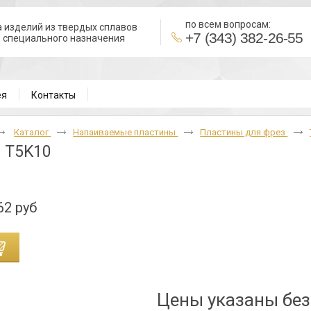
по всем вопросам:
 изделий из твердых сплавов
+7 (343) 382-26-55
в специального назначения
ея
Контакты
Каталог
Напаиваемые пластины
Пластины для фрез
 T5K10
62 руб
Цены указаны бе