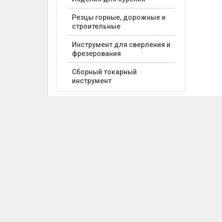
Резцы горные, дорожные и
строительные
Инструмент для сверления и
фрезерования
Сборный токарный
инструмент