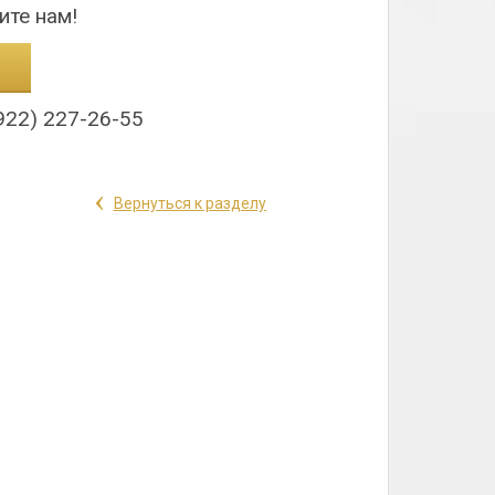
ите нам!
922) 227-26-55
‹
Вернуться к разделу