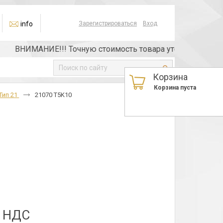
info
Зарегистрироваться
Вход
ВНИМАНИЕ!!! Точную стоимость товара уточняйте у менед
Корзина
Корзина пуста
Тип 21
21070 T5K10
з НДС