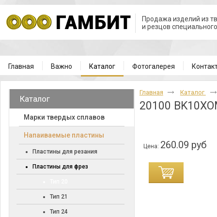
Продажа изделий из т
и резцов специальног
Главная
Важно
Каталог
Фотогалерея
Контак
Главная
Каталог
Каталог
20100 BK10X
Марки твердых сплавов
Напаиваемые пластины
260.09 руб
Цена:
Пластины для резания
Пластины для фрез
Тип 20
Тип 21
Тип 24