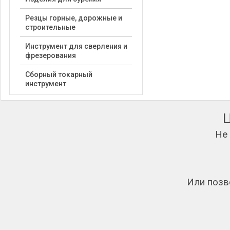
Резцы горные, дорожные и
строительные
Инструмент для сверления и
фрезерования
Сборный токарный
инструмент
Не
Или позв