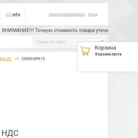
info
Зарегистрироваться
Вход
НИМАНИЕ!!! Точную стоимость товара уточняйте у менедже
Корзина
Корзина пуста
Тип 20
20090 ВРК15
з НДС