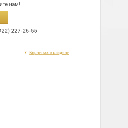
ите нам!
922) 227-26-55
‹
Вернуться к разделу