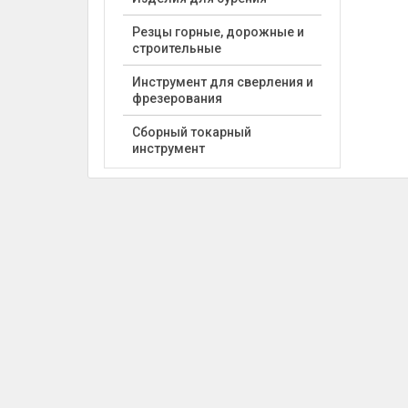
Резцы горные, дорожные и
строительные
Инструмент для сверления и
фрезерования
Сборный токарный
инструмент