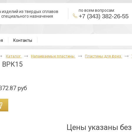
по всем вопросам:
 изделий из твердых сплавов
+7 (343) 382-26-55
в специального назначения
В
ея
Контакты
Каталог
Напаиваемые пластины
Пластины для фрез
0 ВРК15
372.87 руб
Цены указаны бе