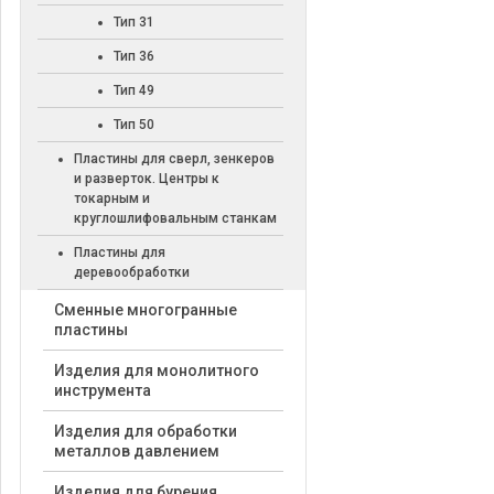
Тип 31
Тип 36
Тип 49
Тип 50
Пластины для сверл, зенкеров
и разверток. Центры к
токарным и
круглошлифовальным станкам
Пластины для
деревообработки
Cменные многогранные
пластины
Изделия для монолитного
инструмента
Изделия для обработки
металлов давлением
Изделия для бурения