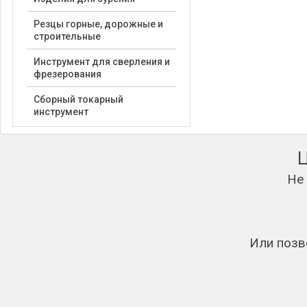
Резцы горные, дорожные и
строительные
Инструмент для сверления и
фрезерования
Сборный токарный
инструмент
Не
Или позв