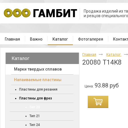
Продажа изделий из т
и резцов специальног
Главная
Важно
Каталог
Фотогалерея
Контак
Главная
Каталог
Каталог
20080 T14K8
Марки твердых сплавов
Напаиваемые пластины
93.88 руб
Цена:
Пластины для резания
Пластины для фрез
Тип 20
Тип 21
Тип 24