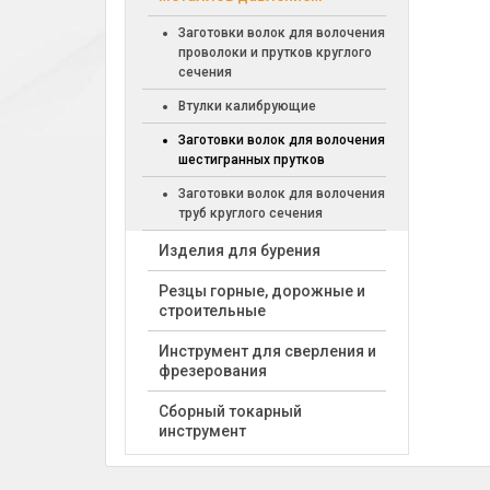
Заготовки волок для волочения
проволоки и прутков круглого
сечения
Втулки калибрующие
Заготовки волок для волочения
шестигранных прутков
Заготовки волок для волочения
труб круглого сечения
Изделия для бурения
Резцы горные, дорожные и
строительные
Инструмент для сверления и
фрезерования
Сборный токарный
инструмент