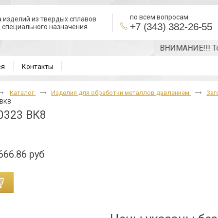
по всем вопросам:
 изделий из твердых сплавов
+7 (343) 382-26-55
в специального назначения
ВНИМАНИЕ!!! Точну
ея
Контакты
Каталог
Изделия для обработки металлов давлением
Заг
 ВК8
0323 ВК8
666.86 руб