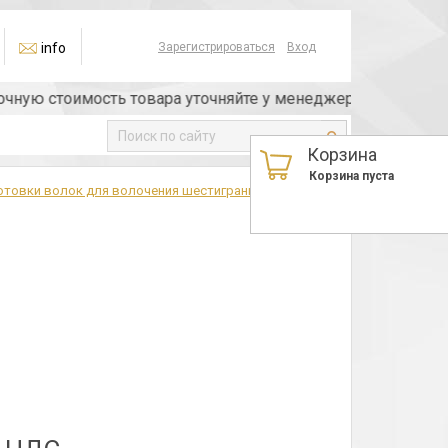
info
Зарегистрироваться
Вход
ю стоимость товара уточняйте у менеджера или по телефо
Корзина
Корзина пуста
отовки волок для волочения шестигранных прутков