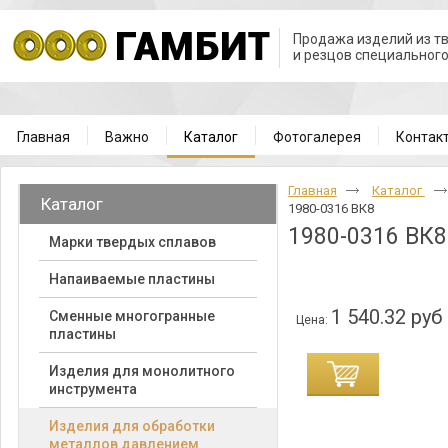
Продажа изделий из т
и резцов специальног
Главная
Важно
Каталог
Фотогалерея
Контак
Главная
Каталог
Каталог
1980-0316 ВК8
1980-0316 ВК8
Марки твердых сплавов
Напаиваемые пластины
1 540.32 руб
Cменные многогранные
Цена:
пластины
Изделия для монолитного
инструмента
Изделия для обработки
металлов давлением