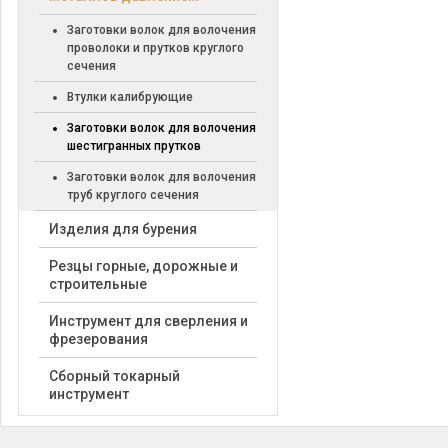
Заготовки волок для волочения
проволоки и прутков круглого
сечения
Втулки калибрующие
Заготовки волок для волочения
шестигранных прутков
Заготовки волок для волочения
труб круглого сечения
Изделия для бурения
Резцы горные, дорожные и
строительные
Инструмент для сверления и
фрезерования
Сборный токарный
инструмент