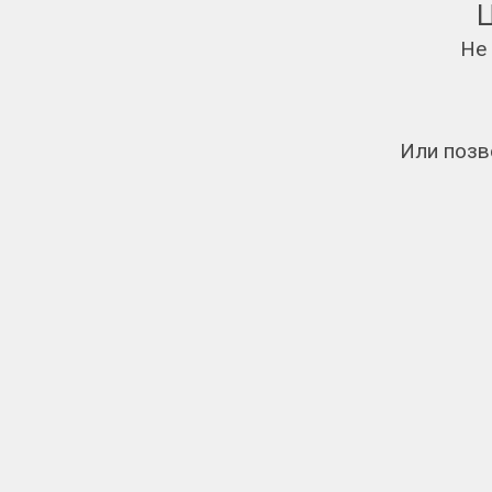
Не
Или позв