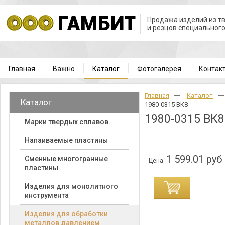
Продажа изделий из т
и резцов специальног
Главная
Важно
Каталог
Фотогалерея
Контак
Главная
Каталог
Каталог
1980-0315 ВК8
1980-0315 ВК8
Марки твердых сплавов
Напаиваемые пластины
1 599.01 руб
Cменные многогранные
Цена:
пластины
Изделия для монолитного
инструмента
Изделия для обработки
металлов давлением