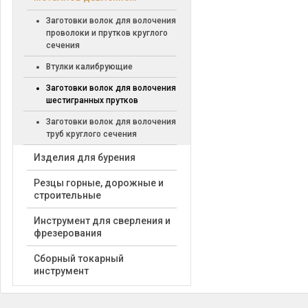
Заготовки волок для волочения
проволоки и прутков круглого
сечения
Втулки калибрующие
Заготовки волок для волочения
шестигранных прутков
Заготовки волок для волочения
труб круглого сечения
Изделия для бурения
Резцы горные, дорожные и
строительные
Инструмент для сверления и
фрезерования
Сборный токарный
инструмент