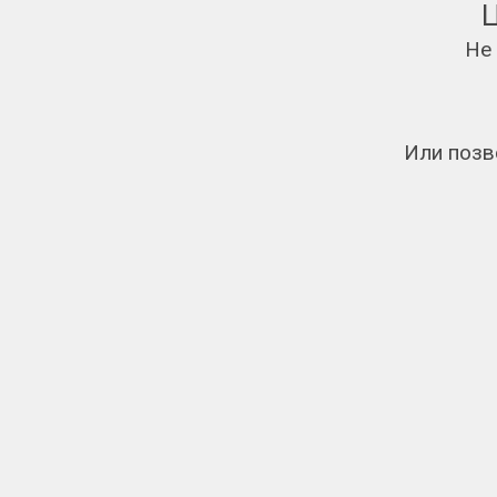
Не
Или позв