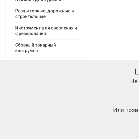
Резцы горные, дорожные и
строительные
Инструмент для сверления и
фрезерования
Сборный токарный
инструмент
Не
Или позв