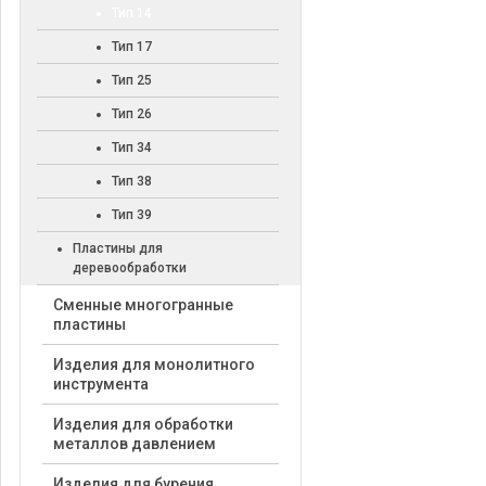
Тип 14
Тип 17
Тип 25
Тип 26
Тип 34
Тип 38
Тип 39
Пластины для
деревообработки
Cменные многогранные
пластины
Изделия для монолитного
инструмента
Изделия для обработки
металлов давлением
Изделия для бурения