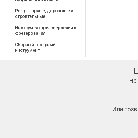
Резцы горные, дорожные и
строительные
Инструмент для сверления и
фрезерования
Сборный токарный
инструмент
Не
Или позв