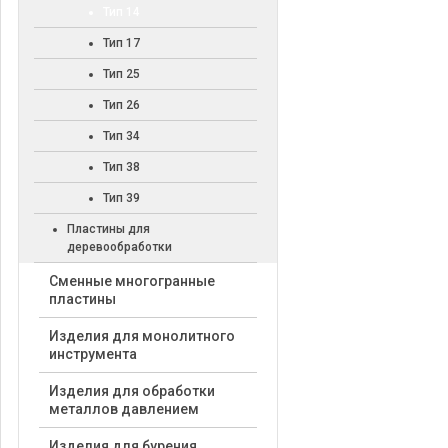
Тип 14
Тип 17
Тип 25
Тип 26
Тип 34
Тип 38
Тип 39
Пластины для
деревообработки
Cменные многогранные
пластины
Изделия для монолитного
инструмента
Изделия для обработки
металлов давлением
Изделия для бурения