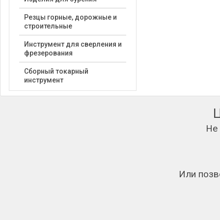
Резцы горные, дорожные и
строительные
Инструмент для сверления и
фрезерования
Сборный токарный
инструмент
Не
Или позв