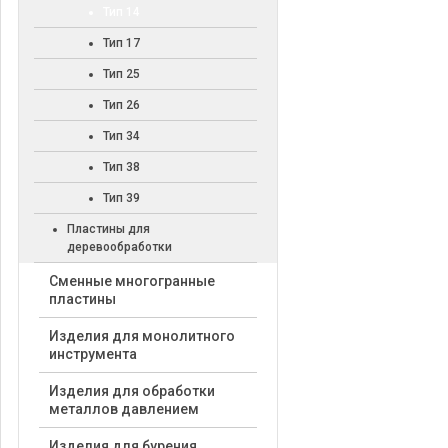
Тип 14
Тип 17
Тип 25
Тип 26
Тип 34
Тип 38
Тип 39
Пластины для
деревообработки
Cменные многогранные
пластины
Изделия для монолитного
инструмента
Изделия для обработки
металлов давлением
Изделия для бурения