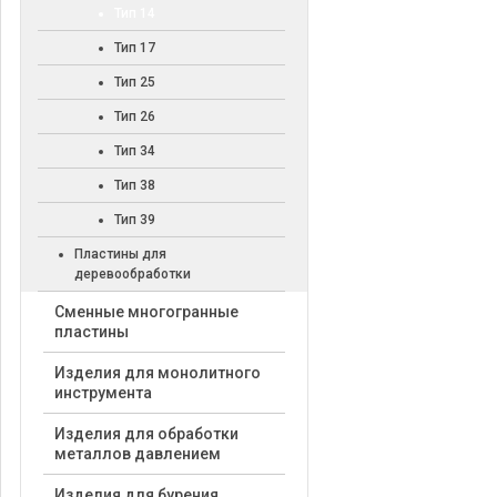
Тип 14
Тип 17
Тип 25
Тип 26
Тип 34
Тип 38
Тип 39
Пластины для
деревообработки
Cменные многогранные
пластины
Изделия для монолитного
инструмента
Изделия для обработки
металлов давлением
Изделия для бурения