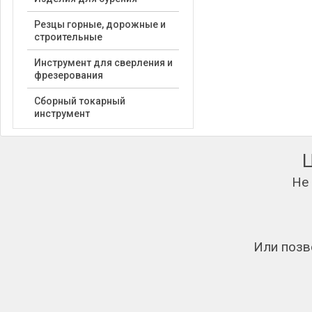
Резцы горные, дорожные и
строительные
Инструмент для сверления и
фрезерования
Сборный токарный
инструмент
Не
Или позв