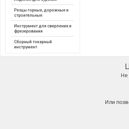
Резцы горные, дорожные и
строительные
Инструмент для сверления и
фрезерования
Сборный токарный
инструмент
Не
Или позв