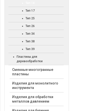
Тип 14
Тип 17
Тип 25
Тип 26
Тип 34
Тип 38
Тип 39
Пластины для
деревообработки
Cменные многогранные
пластины
Изделия для монолитного
инструмента
Изделия для обработки
металлов давлением
Изделия для бурения