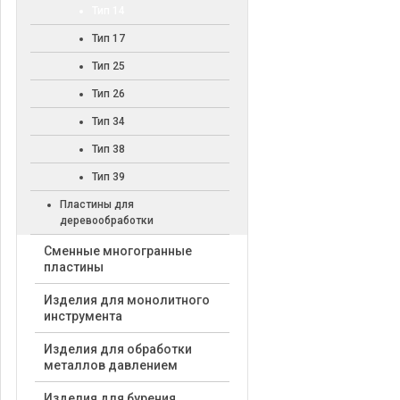
Тип 14
Тип 17
Тип 25
Тип 26
Тип 34
Тип 38
Тип 39
Пластины для
деревообработки
Cменные многогранные
пластины
Изделия для монолитного
инструмента
Изделия для обработки
металлов давлением
Изделия для бурения