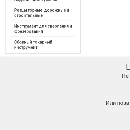
Резцы горные, дорожные и
строительные
Инструмент для сверления и
фрезерования
Сборный токарный
инструмент
Не
Или позв