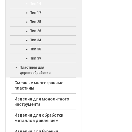
Тип 14
Тип 17
Тип 25
Тип 26
Тип 34
Тип 38
Тип 39
Пластины для
деревообработки
Cменные многогранные
пластины
Изделия для монолитного
инструмента
Изделия для обработки
металлов давлением
Изделия для бурения