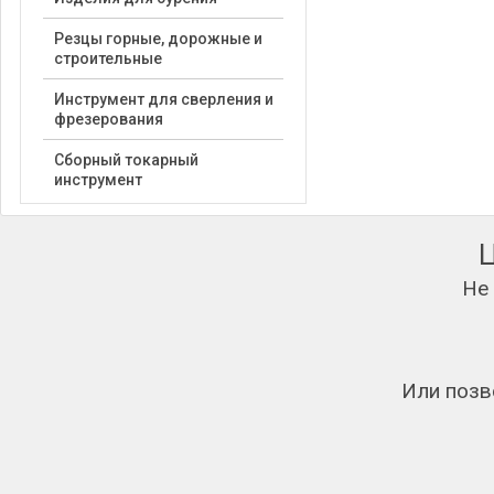
Резцы горные, дорожные и
строительные
Инструмент для сверления и
фрезерования
Сборный токарный
инструмент
Не
Или позв