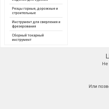
Резцы горные, дорожные и
строительные
Инструмент для сверления и
фрезерования
Сборный токарный
инструмент
Не
Или позв