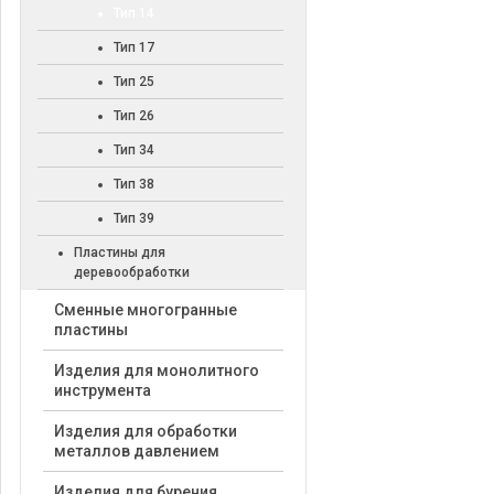
Тип 14
Тип 17
Тип 25
Тип 26
Тип 34
Тип 38
Тип 39
Пластины для
деревообработки
Cменные многогранные
пластины
Изделия для монолитного
инструмента
Изделия для обработки
металлов давлением
Изделия для бурения